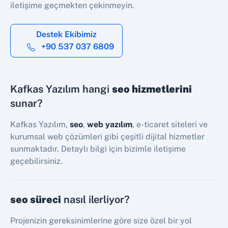
iletişime geçmekten çekinmeyin.
Destek Ekibimiz
+90 537 037 6809
Kafkas Yazılım hangi
seo hizmetlerini
sunar?
Kafkas Yazılım,
seo
,
web yazılım
, e-ticaret siteleri ve
kurumsal web çözümleri gibi çeşitli dijital hizmetler
sunmaktadır. Detaylı bilgi için bizimle iletişime
geçebilirsiniz.
seo süreci
nasıl ilerliyor?
Projenizin gereksinimlerine göre size özel bir yol