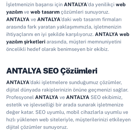
İşletmenizin başarısı için
ANTALYA
'da yenilikçi
web
yazılım
ve
web tasarım
çözümleri sunuyoruz.
ANTALYA
ve
ANTALYA
'daki web tasarım firmaları
arasında fark yaratan yaklaşımımızla, işletmenizin
ihtiyaçlarını en iyi şekilde karşılıyoruz.
ANTALYA web
yazılım şirketleri
arasında, müşteri memnuniyetini
öncelikli hedef olarak benimseyen bir ekibiz.
ANTALYA SEO Çözümleri
ANTALYA
'daki işletmelere sunduğumuz çözümler,
dijital dünyada rakiplerinizin önüne geçmenizi sağlar.
Profesyonel
ANTALYA
ve
ANTALYA
SEO ekibimiz,
estetik ve işlevselliği bir arada sunarak işletmenize
değer katar. SEO uyumlu, mobil cihazlarla uyumlu ve
hızlı yüklenen web siteleriyle, müşterilerinizi etkileyen
dijital çözümler sunuyoruz.