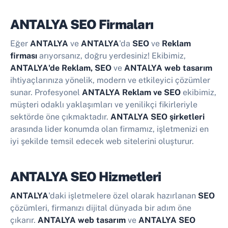
ANTALYA SEO Firmaları
Eğer
ANTALYA
ve
ANTALYA
'da
SEO
ve
Reklam
firması
arıyorsanız, doğru yerdesiniz! Ekibimiz,
ANTALYA'de Reklam, SEO
ve
ANTALYA web tasarım
ihtiyaçlarınıza yönelik, modern ve etkileyici çözümler
sunar. Profesyonel
ANTALYA Reklam ve SEO
ekibimiz,
müşteri odaklı yaklaşımları ve yenilikçi fikirleriyle
sektörde öne çıkmaktadır.
ANTALYA SEO şirketleri
arasında lider konumda olan firmamız, işletmenizi en
iyi şekilde temsil edecek web sitelerini oluşturur.
ANTALYA SEO Hizmetleri
ANTALYA
'daki işletmelere özel olarak hazırlanan
SEO
çözümleri, firmanızı dijital dünyada bir adım öne
çıkarır.
ANTALYA web tasarım
ve
ANTALYA SEO