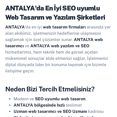
ANTALYA'da En İyi
SEO uyumlu
Web Tasarım ve Yazılım Şirketleri
ANTALYA
'da en iyi
web tasarım firmaları
arasında yer
alan ekibimiz, işletmenizin hedeflerine ulaşmasını
sağlamak için özel çözümler sunar.
ANTALYA web
tasarımcı
ve
ANTALYA web yazılım ve SEO
hizmetlerimiz, hem teknik hem de görsel açıdan
mükemmel sonuçlar elde etmenizi sağlar. İşletmenizi
dijital dünyada lider bir konuma taşımak için bizimle
iletişime geçin.
Neden Bizi Tercih Etmelisiniz?
Modern ve
SEO uyumlu web tasarım
ANTALYA bölgesinde hızlı
teslimat
Uzman web tasarımcı ve SEO Uzmanı
kadrosu