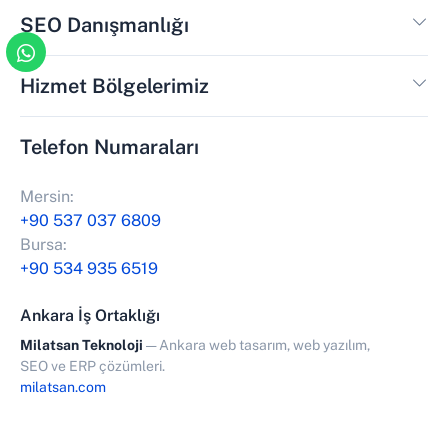
SEO Danışmanlığı
Hizmet Bölgelerimiz
Telefon Numaraları
Mersin:
+90 537 037 6809
Bursa:
+90 534 935 6519
Ankara İş Ortaklığı
Milatsan Teknoloji
— Ankara web tasarım, web yazılım,
SEO ve ERP çözümleri.
milatsan.com