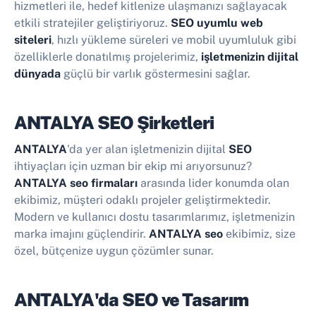
hizmetleri ile, hedef kitlenize ulaşmanızı sağlayacak
etkili stratejiler geliştiriyoruz.
SEO uyumlu web
siteleri
, hızlı yükleme süreleri ve mobil uyumluluk gibi
özelliklerle donatılmış projelerimiz,
işletmenizin dijital
dünyada
güçlü bir varlık göstermesini sağlar.
ANTALYA SEO Şirketleri
ANTALYA
'da yer alan işletmenizin dijital
SEO
ihtiyaçları için uzman bir ekip mi arıyorsunuz?
ANTALYA seo firmaları
arasında lider konumda olan
ekibimiz, müşteri odaklı projeler geliştirmektedir.
Modern ve kullanıcı dostu tasarımlarımız, işletmenizin
marka imajını güçlendirir.
ANTALYA seo
ekibimiz, size
özel, bütçenize uygun çözümler sunar.
ANTALYA'da SEO ve Tasarım