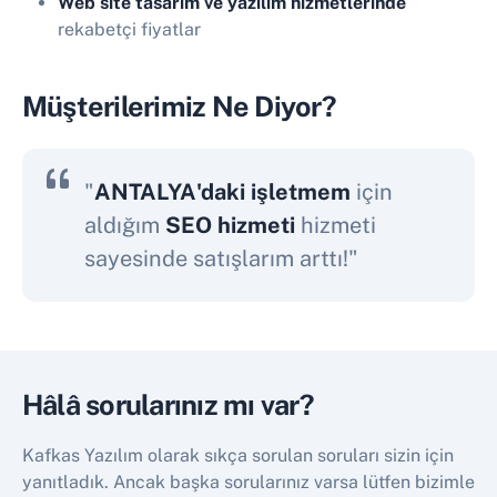
Web site tasarım ve yazılım hizmetlerinde
rekabetçi fiyatlar
Müşterilerimiz Ne Diyor?
"
ANTALYA'daki işletmem
için
aldığım
SEO hizmeti
hizmeti
sayesinde satışlarım arttı!"
Hâlâ sorularınız mı var?
Kafkas Yazılım olarak sıkça sorulan soruları sizin için
yanıtladık. Ancak başka sorularınız varsa lütfen bizimle