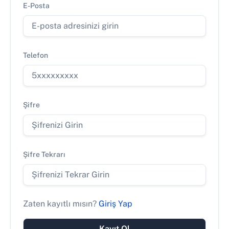
E-Posta
Telefon
Şifre
Şifre Tekrarı
Zaten kayıtlı mısın?
Giriş Yap
Kayıt Ol