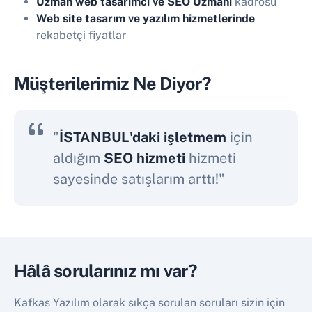
Uzman web tasarımcı ve SEO Uzmanı
kadrosu
Web site tasarım ve yazılım hizmetlerinde
rekabetçi fiyatlar
Müşterilerimiz Ne Diyor?
"
İSTANBUL'daki işletmem
için
aldığım
SEO hizmeti
hizmeti
sayesinde satışlarım arttı!"
Hâlâ sorularınız mı var?
Kafkas Yazılım olarak sıkça sorulan soruları sizin için