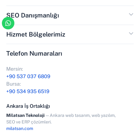
SEO Danışmanlığı
Hizmet Bölgelerimiz
Telefon Numaraları
Mersin:
+90 537 037 6809
Bursa:
+90 534 935 6519
Ankara İş Ortaklığı
Milatsan Teknoloji
— Ankara web tasarım, web yazılım,
SEO ve ERP çözümleri.
milatsan.com