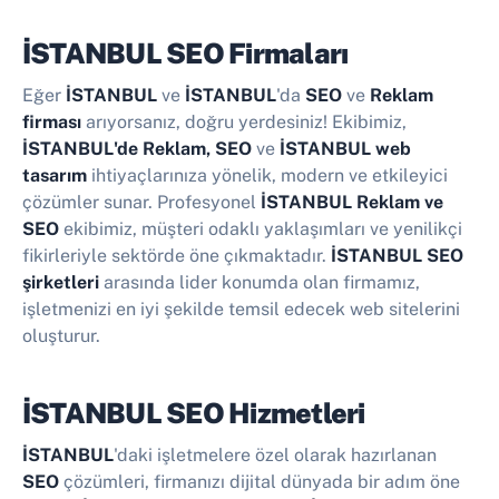
İSTANBUL SEO Firmaları
Eğer
İSTANBUL
ve
İSTANBUL
'da
SEO
ve
Reklam
firması
arıyorsanız, doğru yerdesiniz! Ekibimiz,
İSTANBUL'de Reklam, SEO
ve
İSTANBUL web
tasarım
ihtiyaçlarınıza yönelik, modern ve etkileyici
çözümler sunar. Profesyonel
İSTANBUL Reklam ve
SEO
ekibimiz, müşteri odaklı yaklaşımları ve yenilikçi
fikirleriyle sektörde öne çıkmaktadır.
İSTANBUL SEO
şirketleri
arasında lider konumda olan firmamız,
işletmenizi en iyi şekilde temsil edecek web sitelerini
oluşturur.
İSTANBUL SEO Hizmetleri
İSTANBUL
'daki işletmelere özel olarak hazırlanan
SEO
çözümleri, firmanızı dijital dünyada bir adım öne