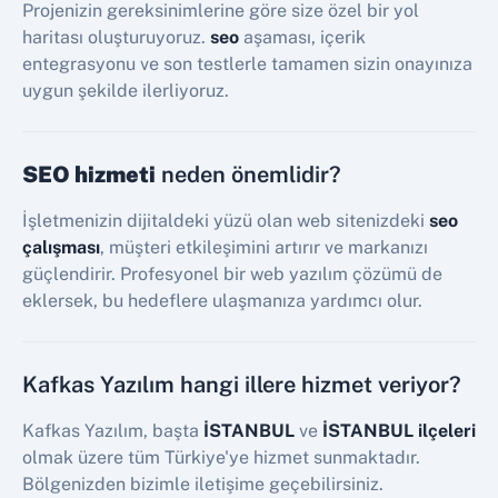
Projenizin gereksinimlerine göre size özel bir yol
haritası oluşturuyoruz.
seo
aşaması, içerik
entegrasyonu ve son testlerle tamamen sizin onayınıza
uygun şekilde ilerliyoruz.
SEO hizmeti
neden önemlidir?
İşletmenizin dijitaldeki yüzü olan web sitenizdeki
seo
çalışması
, müşteri etkileşimini artırır ve markanızı
güçlendirir. Profesyonel bir web yazılım çözümü de
eklersek, bu hedeflere ulaşmanıza yardımcı olur.
Kafkas Yazılım hangi illere hizmet veriyor?
Kafkas Yazılım, başta
İSTANBUL
ve
İSTANBUL ilçeleri
olmak üzere tüm Türkiye'ye hizmet sunmaktadır.
Bölgenizden bizimle iletişime geçebilirsiniz.