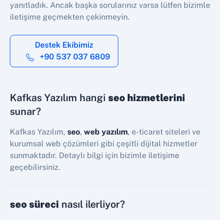
yanıtladık. Ancak başka sorularınız varsa lütfen bizimle
iletişime geçmekten çekinmeyin.
Destek Ekibimiz
+90 537 037 6809
Kafkas Yazılım hangi
seo hizmetlerini
sunar?
Kafkas Yazılım,
seo
,
web yazılım
, e-ticaret siteleri ve
kurumsal web çözümleri gibi çeşitli dijital hizmetler
sunmaktadır. Detaylı bilgi için bizimle iletişime
geçebilirsiniz.
seo süreci
nasıl ilerliyor?