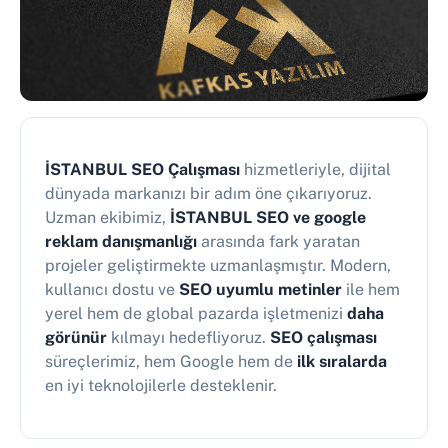
İSTANBUL SEO Çalışması
hizmetleriyle, dijital
dünyada markanızı bir adım öne çıkarıyoruz.
Uzman ekibimiz,
İSTANBUL SEO ve google
reklam danışmanlığı
arasında fark yaratan
projeler geliştirmekte uzmanlaşmıştır. Modern,
kullanıcı dostu ve
SEO uyumlu metinler
ile hem
yerel hem de global pazarda işletmenizi
daha
görünür
kılmayı hedefliyoruz.
SEO çalışması
süreçlerimiz, hem Google hem de
ilk sıralarda
en iyi teknolojilerle desteklenir.