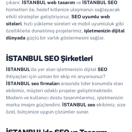
çıkarır.
İSTANBUL web tasarım
ve
İSTANBUL SEO
hizmetleri ile, hedef kitlenize ulaşmanızı sağlayacak
etkili stratejiler geliştiriyoruz.
SEO uyumlu web
siteleri
, hızlı yükleme süreleri ve mobil uyumluluk gibi
özelliklerle donatılmış projelerimiz,
işletmenizin dijital
dünyada
güçlü bir varlık göstermesini sağlar.
İSTANBUL SEO Şirketleri
İSTANBUL
'da yer alan işletmenizin dijital
SEO
ihtiyaçları için uzman bir ekip mi arıyorsunuz?
İSTANBUL seo firmaları
arasında lider konumda olan
ekibimiz, müşteri odaklı projeler geliştirmektedir.
Modern ve kullanıcı dostu tasarımlarımız, işletmenizin
marka imajını güçlendirir.
İSTANBUL seo
ekibimiz, size
özel, bütçenize uygun çözümler sunar.