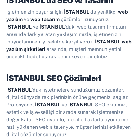
İSTANBUL'da SEO ve Tasarım
İşletmenizin başarısı için
İSTANBUL
'da yenilikçi
web
yazılım
ve
web tasarım
çözümleri sunuyoruz.
İSTANBUL
ve
İSTANBUL
'daki web tasarım firmaları
arasında fark yaratan yaklaşımımızla, işletmenizin
ihtiyaçlarını en iyi şekilde karşılıyoruz.
İSTANBUL web
yazılım şirketleri
arasında, müşteri memnuniyetini
öncelikli hedef olarak benimseyen bir ekibiz.
İSTANBUL SEO Çözümleri
İSTANBUL
'daki işletmelere sunduğumuz çözümler,
dijital dünyada rakiplerinizin önüne geçmenizi sağlar.
Profesyonel
İSTANBUL
ve
İSTANBUL
SEO ekibimiz,
estetik ve işlevselliği bir arada sunarak işletmenize
değer katar. SEO uyumlu, mobil cihazlarla uyumlu ve
hızlı yüklenen web siteleriyle, müşterilerinizi etkileyen
dijital çözümler sunuyoruz.